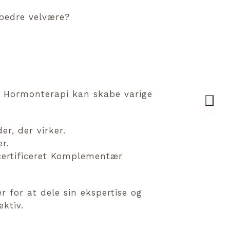
bedre velvære?
r Hormonterapi kan skabe varige
r, der virker.
r.
 certificeret Komplementær
 for at dele sin ekspertise og
ktiv.