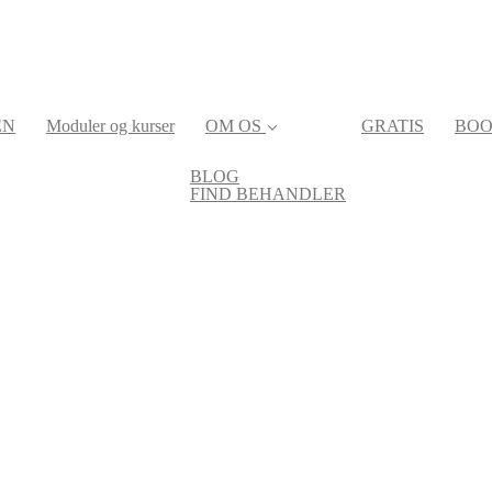
EN
Moduler og kurser
OM OS
GRATIS
BOO
BLOG
FIND BEHANDLER