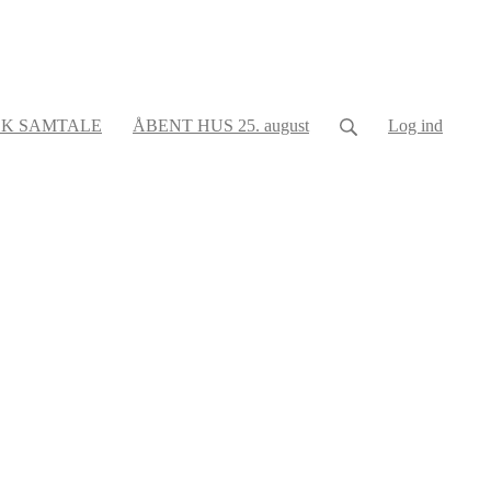
K SAMTALE
ÅBENT HUS 25. august
Log ind