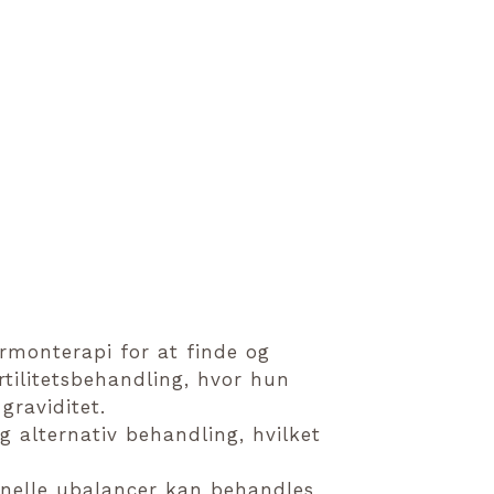
rmonterapi for at finde og
tilitetsbehandling, hvor hun
graviditet.
alternativ behandling, hvilket
onelle ubalancer kan behandles