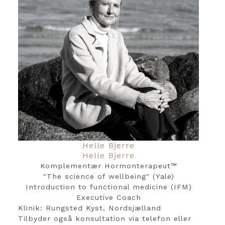
Helle Bjerre
Helle Bjerre
Komplementær Hormonterapeut™️
"The science of wellbeing" (Yale)
Introduction to functional medicine (IFM)
Executive Coach
Klinik: Rungsted Kyst, Nordsjælland
Tilbyder også konsultation via telefon eller