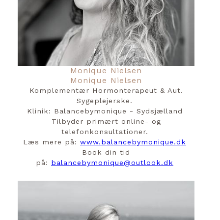
Monique Nielsen
Monique Nielsen
Komplementær Hormonterapeut & Aut.
Sygeplejerske.
Klinik: Balancebymonique - Sydsjælland
Tilbyder primært online- og
telefonkonsultationer.
Læs mere på:
www.balancebymonique.dk
Book din tid
på:
balancebymonique@outlook.dk