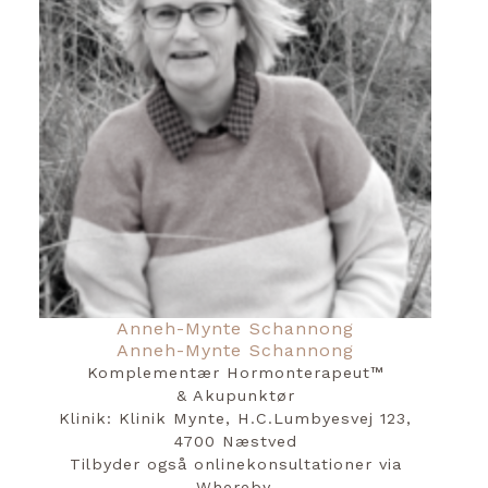
Anneh-Mynte Schannong
Anneh-Mynte Schannong
Komplementær Hormonterapeut™️
& Akupunktør
Klinik: Klinik Mynte, H.C.Lumbyesvej 123,
4700 Næstved
Tilbyder også onlinekonsultationer via
Whereby.