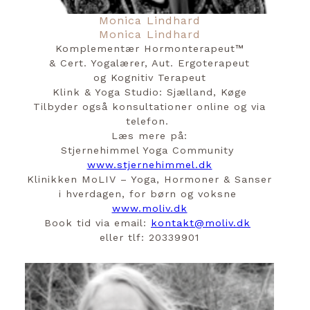
Monica Lindhard
Monica Lindhard
Komplementær Hormonterapeut™️
& Cert. Yogalærer, Aut. Ergoterapeut
og Kognitiv Terapeut
Klink & Yoga Studio: Sjælland, Køge
Tilbyder også konsultationer online og via
telefon.
Læs mere på:
Stjernehimmel Yoga Community
www.stjernehimmel.dk
Klinikken MoLIV – Yoga, Hormoner & Sanser
i hverdagen, for børn og voksne
www.moliv.dk
Book tid via email:
kontakt@moliv.dk
eller tlf: 20339901