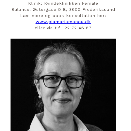
Klinik: Kvindeklinikken Female
Balance, Østergade 9 B, 3600 Frederikssund
Læs mere og book konsultation her:
www.piamariamanou.dk
eller via tlf.: 22 72 46 87