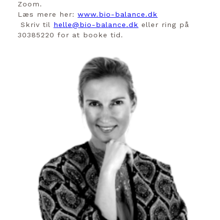
Zoom.
Læs mere her:
www.bio-balance.dk
Skriv til
helle@bio-balance.dk
eller ring på
30385220 for at booke tid.