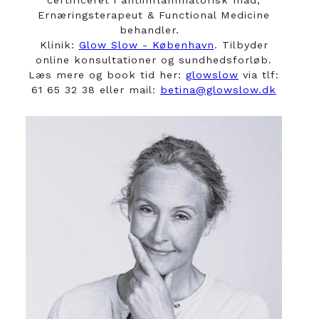
certificeret i antiinflammatorisk mad,
Ernæringsterapeut & Functional Medicine
behandler.
Klinik:
Glow Slow - København
. Tilbyder
online konsultationer og sundhedsforløb.
Læs mere og book tid her:
glowslow
via tlf:
61 65 32 38 eller mail:
betina@glowslow.dk