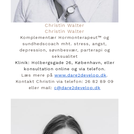
Christin Walter
Christin Walter
Komplementær Hormonterapeut™️ og
sundhedscoach mht. stress, angst,
depression, søvnbesvær, parterapi og
seksualitet
Klinik: Holbergsgade 26, København, eller
konsultation online og via telefon.
Læs mere på
www.dare2develop.dk
.
Kontakt Christin via telefon: 26 82 89 09
eller mail:
c@dare2develop.dk