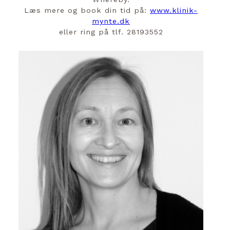
Læs mere og book din tid på:
www.klinik-
mynte.dk
eller ring på tlf. 28193552