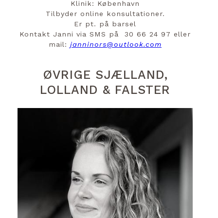
Klinik: København
Tilbyder online konsultationer.
Er pt. på barsel
Kontakt Janni via SMS på 30 66 24 97 eller
mail:
janninors@outlook.com
ØVRIGE SJÆLLAND,
LOLLAND & FALSTER