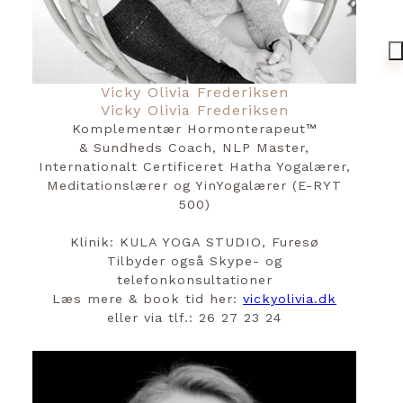
Vicky Olivia Frederiksen
Vicky Olivia Frederiksen
Komplementær Hormonterapeut™️
& Sundheds Coach, NLP Master,
Internationalt Certificeret Hatha Yogalærer,
Meditationslærer og YinYogalærer (E-RYT
500)
Klinik: KULA YOGA STUDIO, Furesø
Tilbyder også Skype- og
telefonkonsultationer
Læs mere & book tid her:
vickyolivia.dk
eller via tlf.: 26 27 23 24