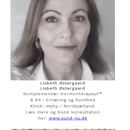
Lisbeth Østergaard
Lisbeth Østergaard
Komplementær Hormonterapeut™️
& BA i Ernæring og Sundhed
Klinik: Vejby, i Nordsjælland.
Læs mere og book konsultation
her:
www.sund-nu.dk