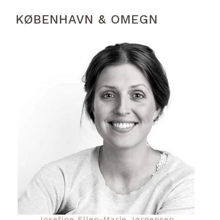
KØBENHAVN & OMEGN
Josefine Ellen-Marie Jørgensen