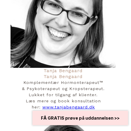
Tanja Bengaard
Tanja Bengaard
Komplementær Hormonterapeut™️
& Psykoterapeut og Kropsterapeut.
Lukket for tilgang af klienter.
Læs mere og book konsultation
her:
www.tanjabengaard.dk
FÅ GRATIS prøve på uddannelsen >>