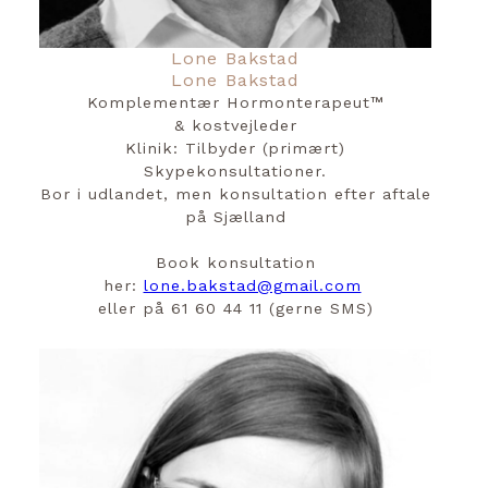
Lone Bakstad
Lone Bakstad
Komplementær Hormonterapeut™️
& kostvejleder
Klinik: Tilbyder (primært)
Skypekonsultationer.
Bor i udlandet, men konsultation efter aftale
på Sjælland
Book konsultation
her:
lone.bakstad@gmail.com
eller på 61 60 44 11 (gerne SMS)