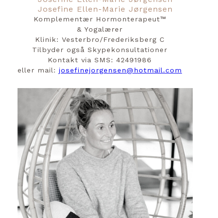
Josefine Ellen-Marie Jørgensen
Komplementær Hormonterapeut™️
& Yogalærer
Klinik: Vesterbro/Frederiksberg C
Tilbyder også Skypekonsultationer
Kontakt via SMS: 42491986
eller mail:
josefinejorgensen@hotmail.com