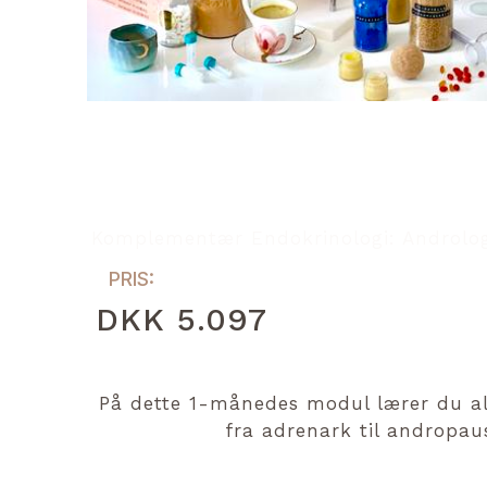
Komplementær Endokrinologi: Androlog
PRIS:
DKK 5.097
På dette 1-månedes modul lærer du 
fra adrenark til andropaus