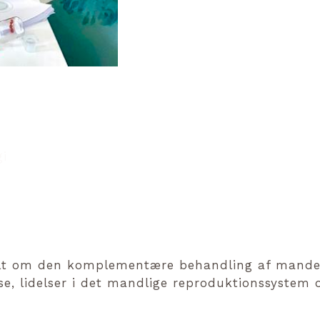
i
alt om den komplementære behandling af mand
e, lidelser i det mandlige reproduktionssystem o