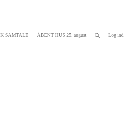
K SAMTALE
ÅBENT HUS 25. august
Log ind