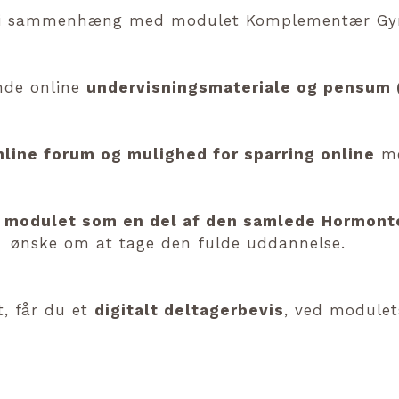
e i sammenhæng med modulet Komplementær Gyn
nde online
undervisningsmateriale og pensum (
nline forum og mulighed for sparring online
me
et modulet som en del af den samlede Hormon
ønske om at tage den fulde uddannelse.
t, får du et
digitalt deltagerbevis
, ved modulet