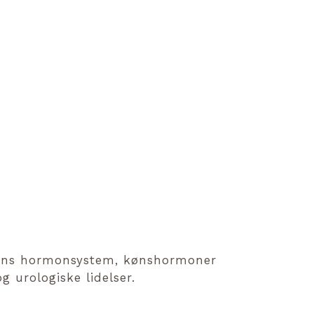
ens hormonsystem, kønshormoner
g urologiske lidelser.