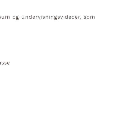
nsum og undervisningsvideoer, som
asse