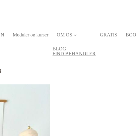
EN
Moduler og kurser
OM OS
GRATIS
BOO
BLOG
FIND BEHANDLER
i