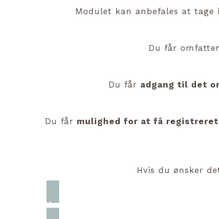
Modulet kan anbefales at tag
Du får omfatte
Du får
adgang til det o
Du får
mulighed for at få registrer
Hvis du ønsker de
Submit