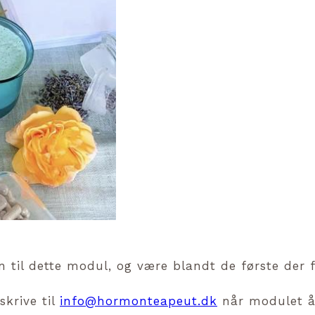
n til dette modul, og være blandt de første der 
skrive til
info@hormonteapeut.dk
når modulet å