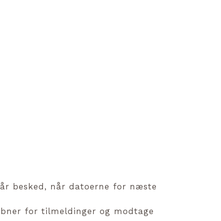
får besked, når datoerne for næste
bner for tilmeldinger og modtage