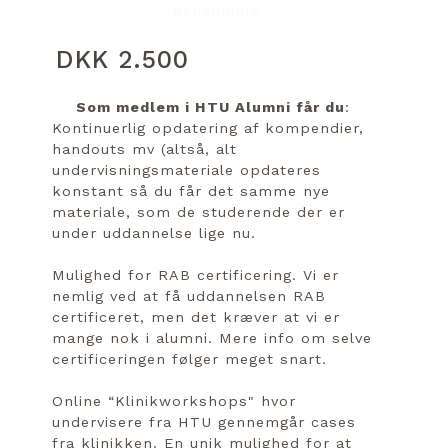
behandlere
DKK 2.500
Som medlem i HTU Alumni får du
:
Kontinuerlig opdatering af kompendier,
handouts mv (altså, alt
undervisningsmateriale opdateres
konstant så du får det samme nye
materiale, som de studerende der er
under uddannelse lige nu.
Mulighed for RAB certificering. Vi er
nemlig ved at få uddannelsen RAB
certificeret, men det kræver at vi er
mange nok i alumni. Mere info om selve
certificeringen følger meget snart.
Online “Klinikworkshops" hvor
undervisere fra HTU gennemgår cases
fra klinikken. En unik mulighed for at