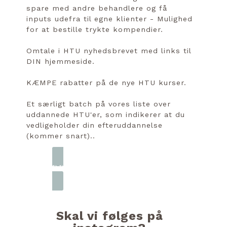
spare med andre behandlere og få
inputs udefra til egne klienter - Mulighed
for at bestille trykte kompendier.
Omtale i HTU nyhedsbrevet med links til
DIN hjemmeside.
KÆMPE rabatter på de nye HTU kurser.
Et særligt batch på vores liste over
uddannede HTU'er, som indikerer at du
vedligeholder din efteruddannelse
(kommer snart)..
TILMELD DIG HER
Skal vi følges på