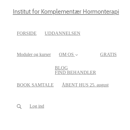
Institut for Komplementær Hormonterapi
FORSIDE
UDDANNELSEN
Moduler og kurser
OM OS
GRATIS
BLOG
FIND BEHANDLER
BOOK SAMTALE
ÅBENT HUS 25. august
Log ind