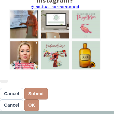
instagram?
@institut_hormonterapi
Cancel
Submit
Cancel
OK