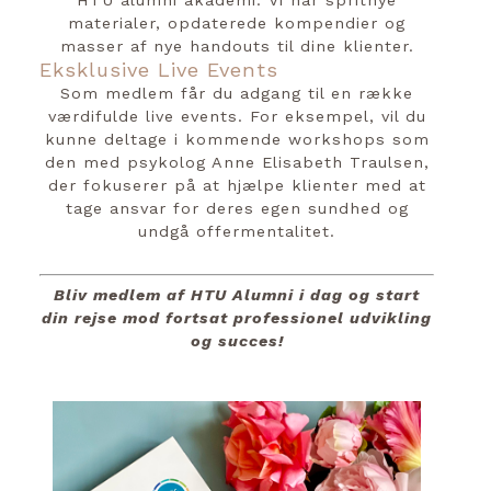
HTU alumni akademi. Vi har spritnye
materialer, opdaterede kompendier og
masser af nye handouts til dine klienter.
Eksklusive Live Events
Som medlem får du adgang til en række
værdifulde live events. For eksempel, vil du
kunne deltage i kommende workshops som
den med psykolog Anne Elisabeth Traulsen,
der fokuserer på at hjælpe klienter med at
tage ansvar for deres egen sundhed og
undgå offermentalitet.
Bliv medlem af HTU Alumni i dag og start
din rejse mod fortsat professionel udvikling
og succes!