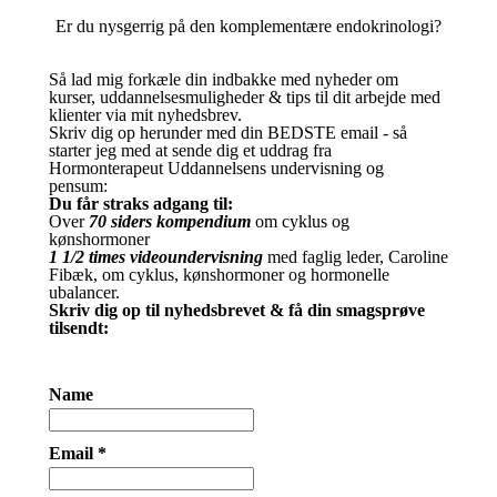
Er du nysgerrig på den komplementære endokrinologi?
Så lad mig forkæle din indbakke med nyheder om
kurser, uddannelsesmuligheder & tips til dit arbejde med
klienter via mit nyhedsbrev.
Skriv dig op herunder med din BEDSTE email - så
starter jeg med at sende dig et uddrag fra
Hormonterapeut Uddannelsens undervisning og
pensum:
Du får straks adgang til:
Over
70 siders kompendium
om cyklus og
kønshormoner
1 1/2 times videoundervisning
med faglig leder, Caroline
Fibæk, om cyklus, kønshormoner og hormonelle
ubalancer.
Skriv dig op til nyhedsbrevet & få din smagsprøve
tilsendt:
Name
Email *