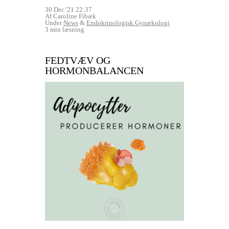
30 Dec '21 22:37
Af Caroline Fibæk
Under
News
&
Endokrinologisk Gynækologi
3 min læsning
FEDTVÆV OG
HORMONBALANCEN